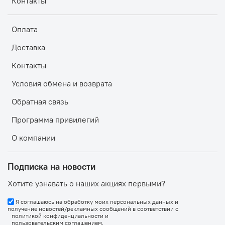
Контакты
Оплата
Доставка
Контакты
Условия обмена и возврата
Обратная связь
Программа привилегий
О компании
Подписка на новости
Хотите узнавать о наших акциях первыми?
Я соглашаюсь на обработку моих персональных данных и
получение новостей/рекламных сообщений в соответствии с
политикой конфиденциальности
и
пользовательским соглашением
.