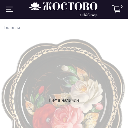
0
Главная
Нет в наличии