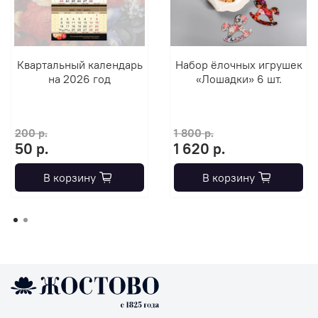
Квартальный календарь
Набор ёлочных игрушек
на 2026 год
«Лошадки» 6 шт.
200 р.
1 800 р.
50 р.
1 620 р.
В корзину
В корзину