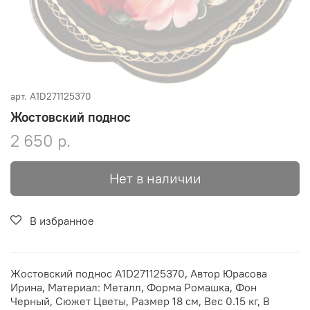
арт.
A1D271125370
Жостовский поднос
2 650 р.
Нет в наличии
В избранное
Жостовский поднос A1D271125370, Автор Юрасова
Ирина, Материал: Металл, Форма Ромашка, Фон
Черный, Сюжет Цветы, Размер 18 см, Вес 0.15 кг, В