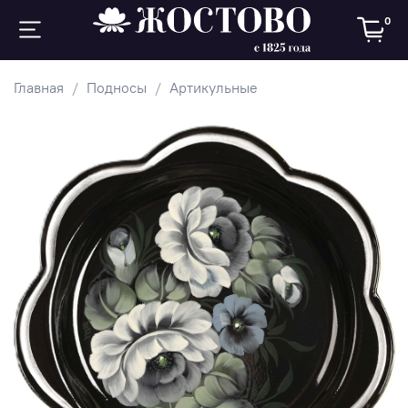
0
Главная
Подносы
Артикульные