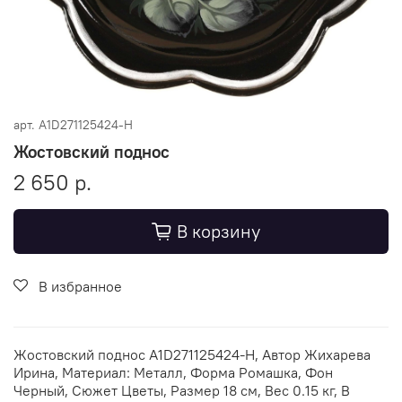
арт.
A1D271125424-Н
Жостовский поднос
2 650 р.
В корзину
В избранное
Жостовский поднос A1D271125424-Н, Автор Жихарева
Ирина, Материал: Металл, Форма Ромашка, Фон
Черный, Сюжет Цветы, Размер 18 см, Вес 0.15 кг, В