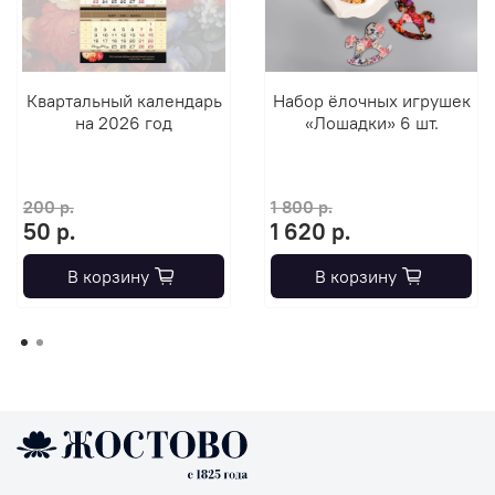
Квартальный календарь
Набор ёлочных игрушек
на 2026 год
«Лошадки» 6 шт.
200 р.
1 800 р.
50 р.
1 620 р.
В корзину
В корзину