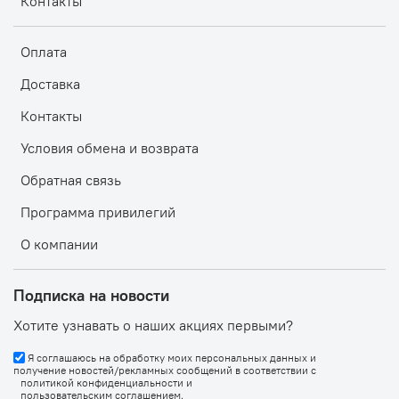
Контакты
Оплата
Доставка
Контакты
Условия обмена и возврата
Обратная связь
Программа привилегий
О компании
Подписка на новости
Хотите узнавать о наших акциях первыми?
Я соглашаюсь на обработку моих персональных данных и
получение новостей/рекламных сообщений в соответствии с
политикой конфиденциальности
и
пользовательским соглашением
.