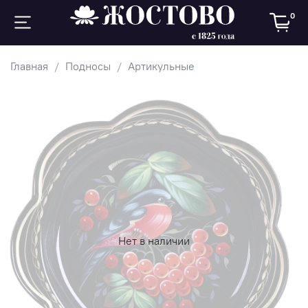
0
Главная
Подносы
Артикульные
Нет в наличии