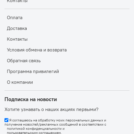
Контакты
Оплата
Доставка
Контакты
Условия обмена и возврата
Обратная связь
Программа привилегий
О компании
Подписка на новости
Хотите узнавать о наших акциях первыми?
Я соглашаюсь на обработку моих персональных данных и
получение новостей/рекламных сообщений в соответствии с
политикой конфиденциальности
и
пользовательским соглашением
.