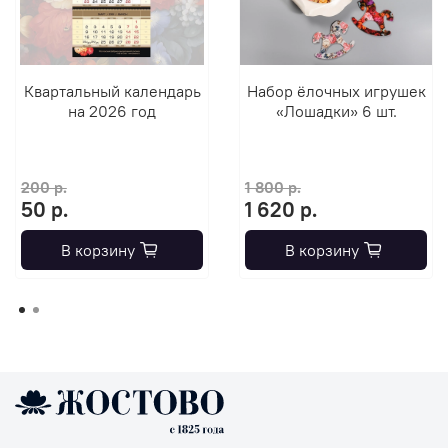
Квартальный календарь
Набор ёлочных игрушек
на 2026 год
«Лошадки» 6 шт.
200 р.
1 800 р.
50 р.
1 620 р.
В корзину
В корзину