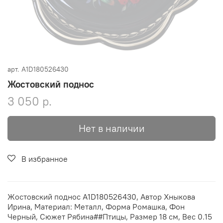
арт.
A1D180526430
Жостовский поднос
3 050 р.
Нет в наличии
В избранное
Жостовский поднос A1D180526430, Автор Хныкова
Ирина, Материал: Металл, Форма Ромашка, Фон
Черный, Сюжет Рябина##Птицы, Размер 18 см, Вес 0.15