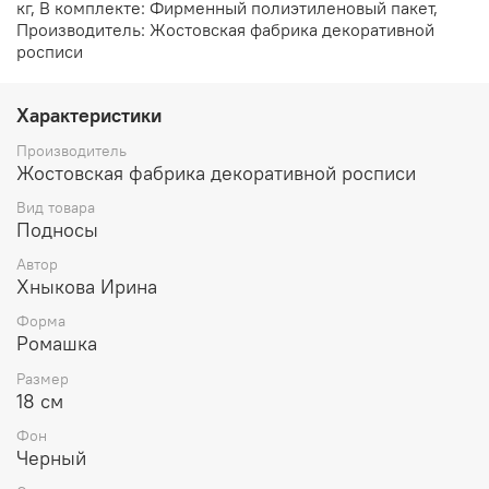
кг, В комплекте: Фирменный полиэтиленовый пакет,
Производитель: Жостовская фабрика декоративной
росписи
Характеристики
Производитель
Жостовская фабрика декоративной росписи
Вид товара
Подносы
Автор
Хныкова Ирина
Форма
Ромашка
Размер
18 см
Фон
Черный