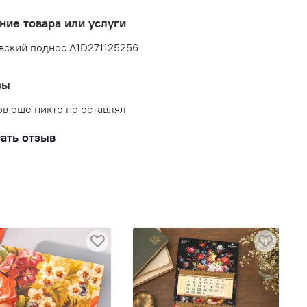
ние товара или услуги
вский поднос A1D271125256
вы
в еще никто не оставлял
ать отзыв