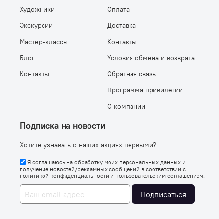
Художники
Оплата
Экскурсии
Доставка
Мастер-классы
Контакты
Блог
Условия обмена и возврата
Контакты
Обратная связь
Программа привилегий
О компании
Подписка на новости
Хотите узнавать о наших акциях первыми?
Я соглашаюсь на обработку моих персональных данных и
получение новостей/рекламных сообщений в соответствии с
политикой конфиденциальности
и
пользовательским соглашением
.
Подписаться