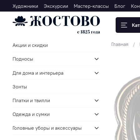
Художники
Экскурсии
Мастер-классы
Блог
Кон
Кат
Главная
Акции и скидки
Подносы
Для дома и интерьера
Зонты
Платки и твилли
Одежда и сумки
Головные уборы и аксессуары