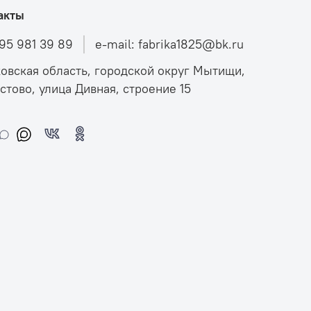
акты
495 981 39 89
e-mail: fabrika1825@bk.ru
овская область, городской округ Мытищи,
стово, улица Дивная, строение 15