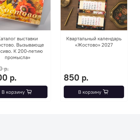
аталог выставки
Квартальный календарь
стово. Вызывающе
«Жостово» 2027
сиво. К 200-летию
промысла»
0 р.
00 р.
850 р.
В корзину
В корзину