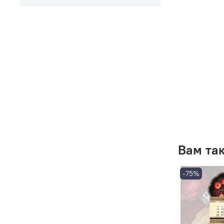
Вам та
-75%