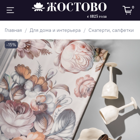
0
Главная
Для дома и интерьера
Скатерти, салфетки
-15%