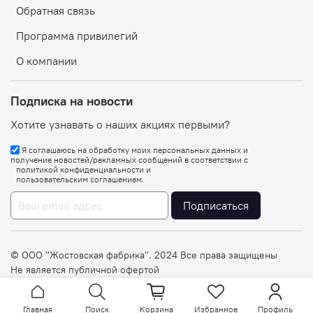
Обратная связь
Программа привилегий
О компании
Подписка на новости
Хотите узнавать о наших акциях первыми?
Я соглашаюсь на обработку моих персональных данных и
получение новостей/рекламных сообщений в соответствии с
политикой конфиденциальности
и
пользовательским соглашением
.
Подписаться
© OOO "Жостовская фабрика". 2024 Все права защищены
Не является публичной офертой
Главная
Поиск
Корзина
Избранное
Профиль