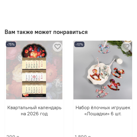
Вам также может понравиться
-75%
-10%
Квартальный календарь
Набор ёлочных игрушек
на 2026 год
«Лошадки» 6 шт.
200 р.
1 800 р.