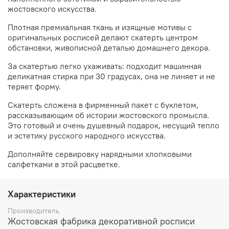
жостовского искусства.
Плотная премиальная ткань и изящные мотивы с
оригинальных росписей делают скатерть центром
обстановки, живописной деталью домашнего декора.
За скатертью легко ухаживать: подходит машинная
деликатная стирка при 30 градусах, она не линяет и не
теряет форму.
Скатерть сложена в фирменный пакет с буклетом,
рассказывающим об истории жостовского промысла.
Это готовый и очень душевный подарок, несущий тепло
и эстетику русского народного искусства.
Дополняйте сервировку нарядными хлопковыми
салфетками в этой расцветке.
Характеристики
Производитель
Жостовская фабрика декоративной росписи