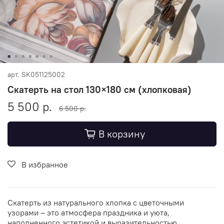
арт.
SK051125002
Скатерть на стол 130×180 см (хлопковая)
5 500 р.
6 500 р.
В корзину
В избранное
Скатерть из натурального хлопка с цветочными
узорами – это атмосфера праздника и уюта,
наполненного эстетикой и выразительностью