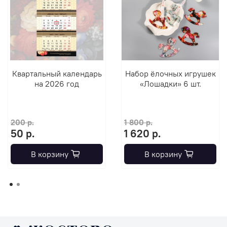
Квартальный календарь
Набор ёлочных игрушек
на 2026 год
«Лошадки» 6 шт.
200 р.
1 800 р.
50 р.
1 620 р.
В корзину
В корзину