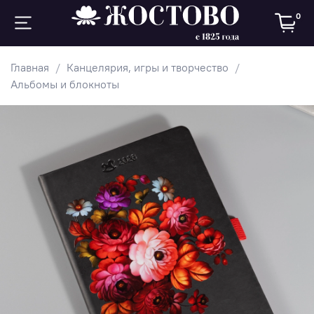
0
Главная
Канцелярия, игры и творчество
Альбомы и блокноты