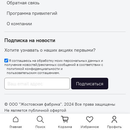
Обратная связь
Программа привилегий
О компании
Подписка на новости
Хотите узнавать о наших акциях первыми?
Я соглашаюсь на обработку моих персональных данных и
получение новостей/рекламных сообщений в соответствии с
политикой конфиденциальности
и
пользовательским соглашением
.
Подписаться
© OOO "Жостовская фабрика". 2024 Все права защищены
Не является публичной офертой
Главная
Поиск
Корзина
Избранное
Профиль