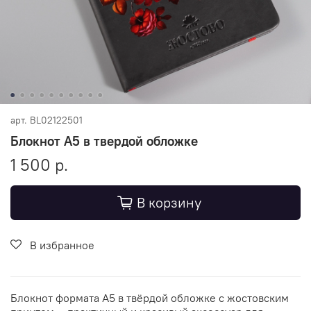
арт.
BL02122501
Блокнот А5 в твердой обложке
1 500 р.
В корзину
В избранное
Блокнот формата А5 в твёрдой обложке с жостовским