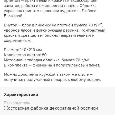
принтом — практичный и красивый аксессуар для
заметок, работы и ежедневных планов. Обложка
украшена принтом с росписи художника Любови
Бычковой.
Внутри — блок в линейку на плотной бумаге 70 г/м²,
удобное ляссе и фиксирующая резинка. Контрастный
красный срез делает блокнот выразительным и
современным.
Размер: 140×210 мм
Количество листов: 80
Материалы: твёрдая обложка, бумага 70 г/м²
В комплекте — фирменный полиэтиленовый пакет.
Можно дополнить кружкой в таком же стиле —
получится продуманный подарок к любому поводу.
Характеристики
Производитель
Жостовская фабрика декоративной росписи