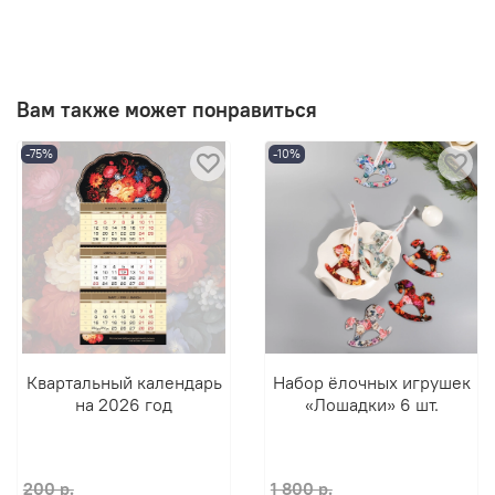
Вам также может понравиться
-75%
-10%
Квартальный календарь
Набор ёлочных игрушек
на 2026 год
«Лошадки» 6 шт.
200 р.
1 800 р.