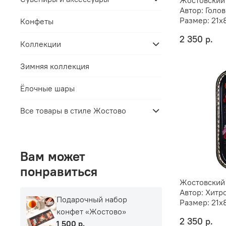
Автор:
Голов
Размер:
21х
Конфеты
2 350 р.
Коллекции
Зимняя коллекция
Ёлочные шары
Все товары в стиле Жостово
Вам может
понравиться
Жостовский
Автор:
Хитр
Подарочный набор
Размер:
21х
конфет «Жостово»
2 350 р.
1 500 р.