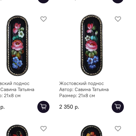
вский поднос
Жостовский поднос
:
Савина Татьяна
Автор:
Савина Татьяна
р:
21х8 см
Размер:
21х8 см
р.
2 350 р.