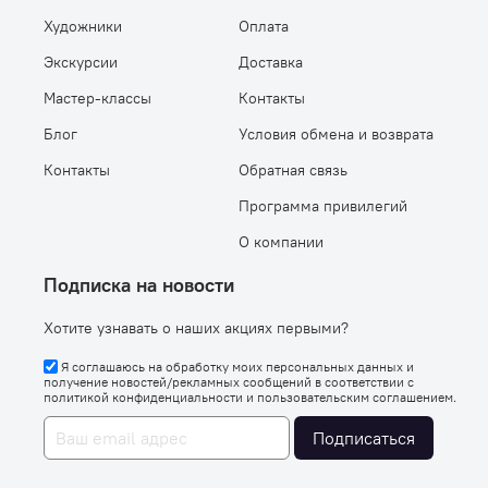
Художники
Оплата
Экскурсии
Доставка
Мастер-классы
Контакты
Блог
Условия обмена и возврата
Контакты
Обратная связь
Программа привилегий
О компании
Подписка на новости
Хотите узнавать о наших акциях первыми?
Я соглашаюсь на обработку моих персональных данных и
получение новостей/рекламных сообщений в соответствии с
политикой конфиденциальности
и
пользовательским соглашением
.
Подписаться