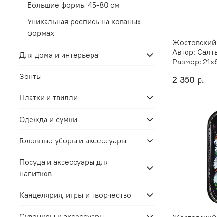
Большие формы 45-80 см
Уникальная роспись на кованых
формах
Жостовский
Автор:
Салт
Для дома и интерьера
Размер:
21х
Зонты
2 350 р.
Платки и твилли
Одежда и сумки
Головные уборы и аксессуары
Посуда и аксессуары для
напитков
Канцелярия, игры и творчество
Сувениры и аксессуары
Жостовский