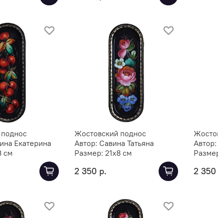
 поднос
Жостовский поднос
Жосто
ина Екатерина
Автор:
Савина Татьяна
Автор
8 см
Размер:
21х8 см
Разме
2 350 р.
2 350 