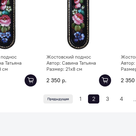
 поднос
Жостовский поднос
Жосто
а Татьяна
Автор:
Савина Татьяна
Автор
8 см
Размер:
21х8 см
Разме
2 350 р.
2 350 
1
2
3
4
Предыдущая