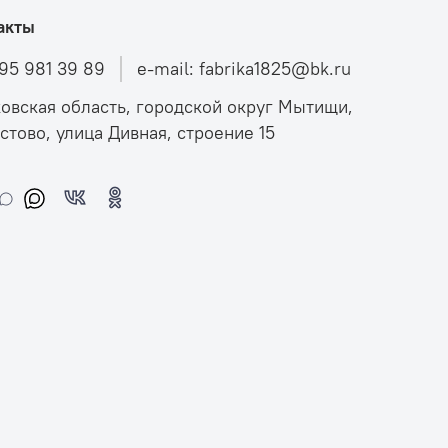
акты
495 981 39 89
e-mail: fabrika1825@bk.ru
овская область, городской округ Мытищи,
стово, улица Дивная, строение 15