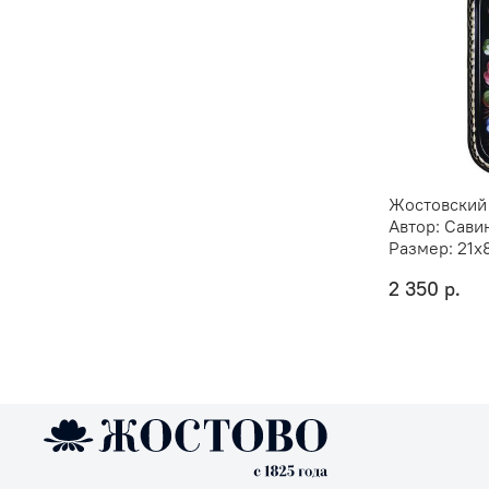
Жостовский
Автор:
Савин
Размер:
21х
2 350 р.