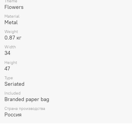
Theme
Flowers
Material
Metal
Weight
0.87 кг
Width
34
Height
47
Type
Seriated
Included
Branded paper bag
Страна производства
Россия