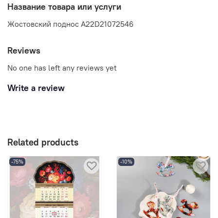
Название товара или услуги
Жостовский поднос A22D21072546
Reviews
No one has left any reviews yet
Write a review
Related products
-75%
-10%