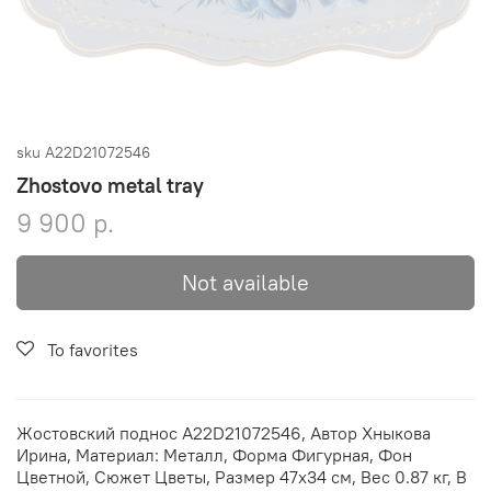
sku
A22D21072546
Zhostovo metal tray
9 900 р.
Not available
To favorites
Жостовский поднос A22D21072546, Автор Хныкова
Ирина, Материал: Металл, Форма Фигурная, Фон
Цветной, Сюжет Цветы, Размер 47х34 см, Вес 0.87 кг, В