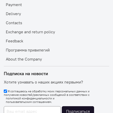
Payment
Delivery
Contacts
Exchange and return policy
Feedback
Программа привилегий
About the Company
Подписка на новости
Хотите узнавать о наших акциях первыми?
Я соглашаюсь на обработку моих персональных данных и
получение новостей/рекламных сообщений в соответствии с
политикой конфиденциальности
и
пользовательским соглашением
.
Подписаться