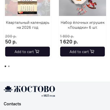
Квартальный календарь
Набор ёлочных игрушек
на 2026 год
«Лошадки» 6 шт.
200 р.
1 800 р.
50 р.
1 620 р.
Add to cart
Add to cart
Contacts