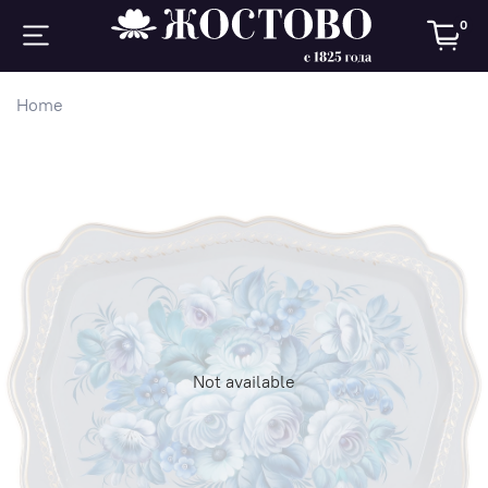
0
Home
Not available