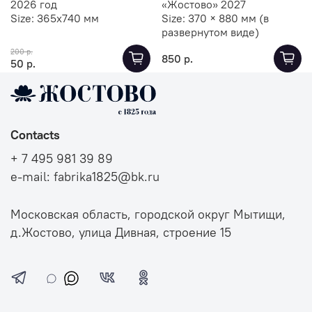
2026 год
«Жостово» 2027
Size:
365х740 мм
Size:
370 × 880 мм (в
развернутом виде)
200 р.
850 р.
50 р.
Contacts
+ 7 495 981 39 89
e-mail: fabrika1825@bk.ru
Московская область, городской округ Мытищи,
д.Жостово, улица Дивная, строение 15