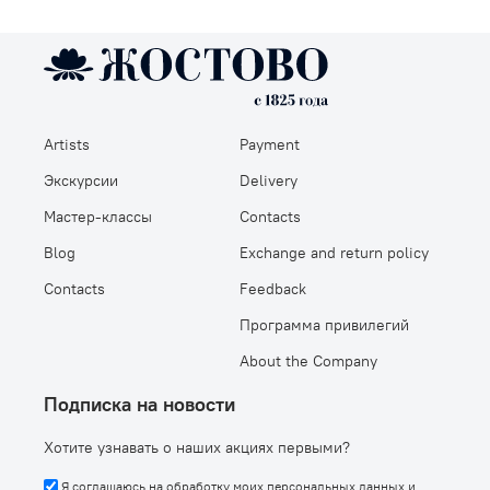
Artists
Payment
Экскурсии
Delivery
Мастер-классы
Contacts
Blog
Exchange and return policy
Contacts
Feedback
Программа привилегий
About the Company
Подписка на новости
Хотите узнавать о наших акциях первыми?
Я соглашаюсь на обработку моих персональных данных и