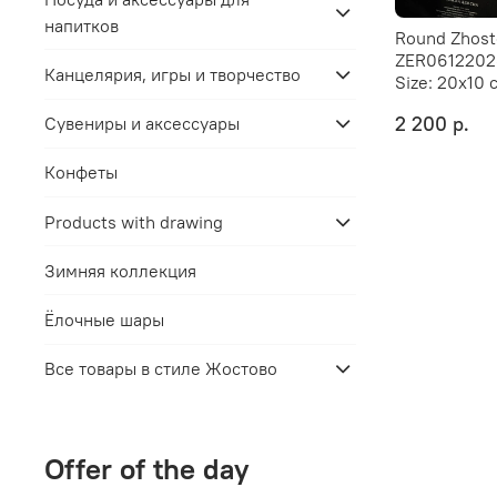
напитков
Round Zhost
ZER061220
Канцелярия, игры и творчество
Size:
20х10 
2 200 р.
Сувениры и аксессуары
Конфеты
Products with drawing
Зимняя коллекция
Ёлочные шары
Все товары в стиле Жостово
Offer of the day