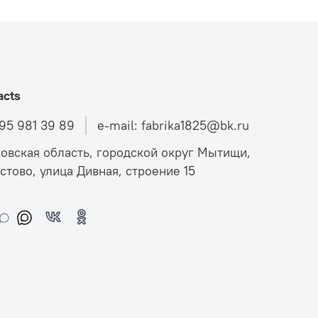
acts
495 981 39 89
e-mail: fabrika1825@bk.ru
овская область, городской округ Мытищи,
стово, улица Дивная, строение 15