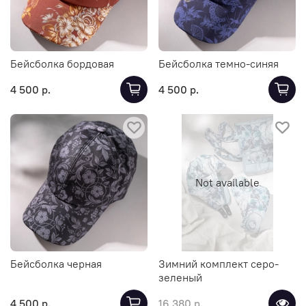
Бейсболка бордовая
Бейсболка темно-синяя
4 500 р.
4 500 р.
Not available
Бейсболка черная
Зимний комплект серо-
зеленый
4 500 р.
16 380 р.