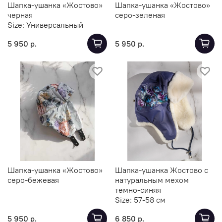
Шапка-ушанка «Жостово»
Шапка-ушанка «Жостово»
черная
серо-зеленая
Size:
Универсальный
5 950 р.
5 950 р.
Шапка-ушанка «Жостово»
Шапка-ушанка Жостово с
серо-бежевая
натуральным мехом
темно-синяя
Size:
57-58 см
5 950 р.
6 850 р.