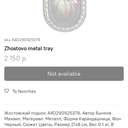
sku
A4D290925379
Zhostovo metal tray
2 150 р.
Not available
To favorites
Жостовский поднос A4D290925379, Автор Бычков
Михаил, Материал: Металл, Форма Карандашница, Фон
Черный, Сюжет Цветы, Размер 21х8 см, Вес 0.1 кг, В