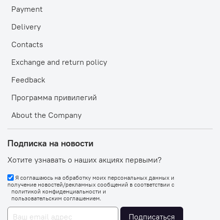
Payment
Delivery
Contacts
Exchange and return policy
Feedback
Программа привилегий
About the Company
Подписка на новости
Хотите узнавать о наших акциях первыми?
Я соглашаюсь на обработку моих персональных данных и
получение новостей/рекламных сообщений в соответствии с
политикой конфиденциальности
и
пользовательским соглашением
.
Подписаться