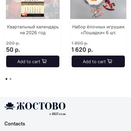
Квартальный календарь
Набор ёлочных игрушек
на 2026 год
«Лошадки» 6 шт.
200 р.
1 800 р.
50 р.
1 620 р.
Add to cart
Add to cart
Contacts