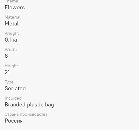
Theme
Flowers
Material
Metal
Weight
0.1 кг
Width
8
Height
21
Type
Seriated
Included
Branded plastic bag
Страна производства
Россия