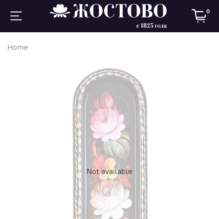
0
Home
Not available