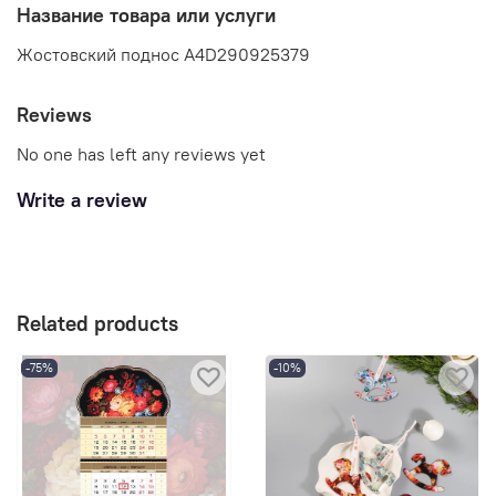
Название товара или услуги
Жостовский поднос A4D290925379
Reviews
No one has left any reviews yet
Write a review
Related products
-75%
-10%