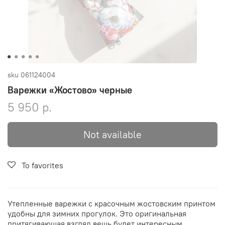
sku
061124004
Варежки «Жостово» черные
5 950 р.
Not available
To favorites
Утепленные варежки с красочным жостовским принтом
удобны для зимних прогулок. Это оригинальная
притягивающая взгляд вещь будет интересным