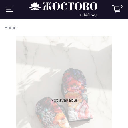
0
Home
Not available