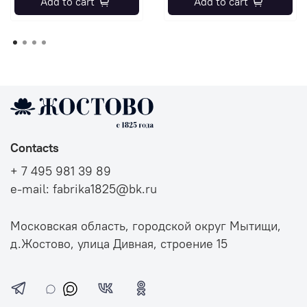
Add to cart
Add to cart
Contacts
+ 7 495 981 39 89
e-mail: fabrika1825@bk.ru
Московская область, городской округ Мытищи,
д.Жостово, улица Дивная, строение 15