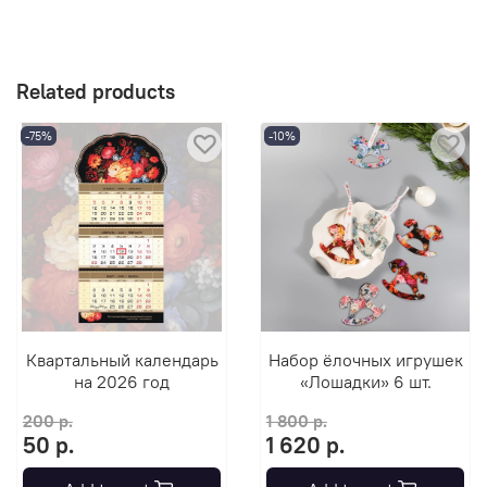
Related products
-75%
-10%
Квартальный календарь
Набор ёлочных игрушек
на 2026 год
«Лошадки» 6 шт.
200 р.
1 800 р.
50 р.
1 620 р.