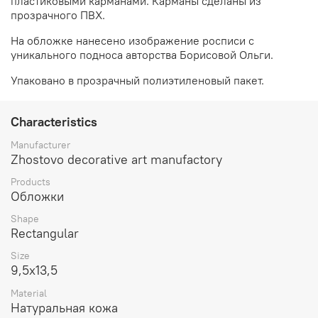
пластиковыми карманами. Карманы сделаны из
прозрачного ПВХ.
На обложке нанесено изображение росписи с
уникального подноса авторства Борисовой Ольги.
Упаковано в прозрачный полиэтиленовый пакет.
Characteristics
Manufacturer
Zhostovo decorative art manufactory
Products
Обложки
Shape
Rectangular
Size
9,5х13,5
Material
Натуральная кожа