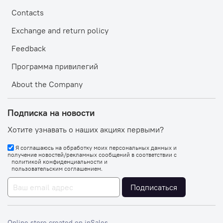
Contacts
Exchange and return policy
Feedback
Программа привилегий
About the Company
Подписка на новости
Хотите узнавать о наших акциях первыми?
Я соглашаюсь на обработку моих персональных данных и
получение новостей/рекламных сообщений в соответствии с
политикой конфиденциальности
и
пользовательским соглашением
.
Подписаться
Online store created on inSales