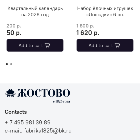
Квартальный календарь
Набор ёлочных игрушек
на 2026 год
«Лошадки» 6 шт.
200 р.
1 800 р.
50 р.
1 620 р.
Add to cart
Add to cart
Contacts
+ 7 495 981 39 89
e-mail: fabrika1825@bk.ru