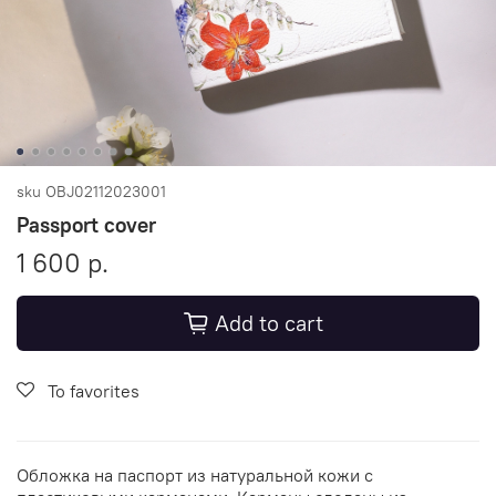
sku
OBJ02112023001
Passport cover
1 600 р.
Add to cart
To favorites
Обложка на паспорт из натуральной кожи с