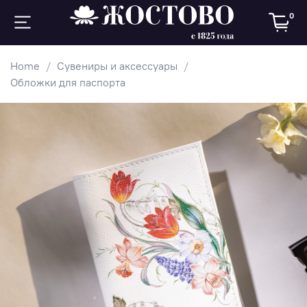
0
Home
Сувениры и аксессуары
Обложки для паспорта