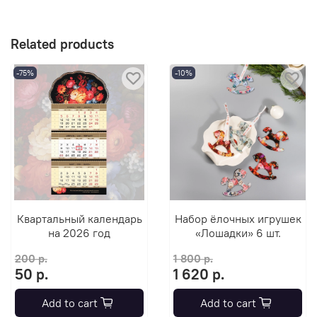
Related products
-75%
-10%
Квартальный календарь
Набор ёлочных игрушек
на 2026 год
«Лошадки» 6 шт.
200 р.
1 800 р.
50 р.
1 620 р.
Add to cart
Add to cart