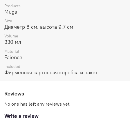
Products
Mugs
Size
Диаметр 8 см, высота 9,7 см
Volume
330 мл
Material
Faience
Included
Фирменная картонная коробка и пакет
Reviews
No one has left any reviews yet
Write a review