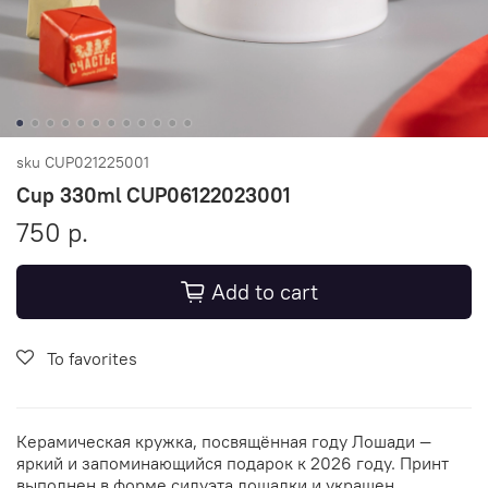
sku
CUP021225001
Cup 330ml CUP06122023001
750 р.
Add to cart
To favorites
Керамическая кружка, посвящённая году Лошади —
яркий и запоминающийся подарок к 2026 году. Принт
выполнен в форме силуэта лошадки и украшен