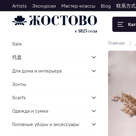
Artists
Экскурсии
Мастер-классы
Blog
联系方式
Кат
Главная
Sale
托盘
Для дома и интерьера
Зонты
Scarfs
Одежда и сумки
Головные уборы и аксессуары