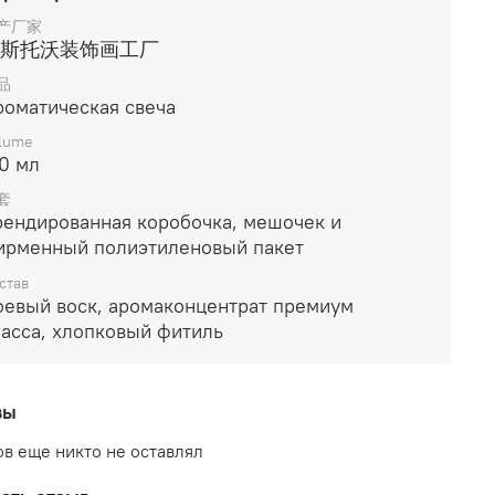
产厂家
斯托沃装饰画工厂
品
роматическая свеча
lume
0 мл
套
рендированная коробочка, мешочек и
ирменный полиэтиленовый пакет
став
оевый воск, аромаконцентрат премиум
ласса, хлопковый фитиль
вы
в еще никто не оставлял