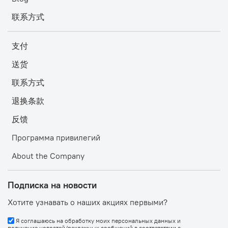
联系方式
支付
送货
联系方式
退换条款
反馈
Программа привилегий
About the Company
Подписка на новости
Хотите узнавать о наших акциях первыми?
Я соглашаюсь на обработку моих персональных данных и
получение новостей/рекламных сообщений в соответствии с