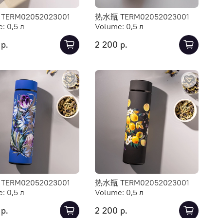
TERM02052023001
热水瓶 TERM02052023001
e:
0,5 л
Volume:
0,5 л
 р.
2 200 р.
TERM02052023001
热水瓶 TERM02052023001
e:
0,5 л
Volume:
0,5 л
 р.
2 200 р.