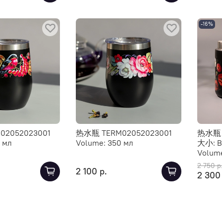
-16%
2052023001
热水瓶 TERM02052023001
热水瓶 
 мл
Volume:
350 мл
大小:
В
Volum
2 750 р
2 100 р.
2 300