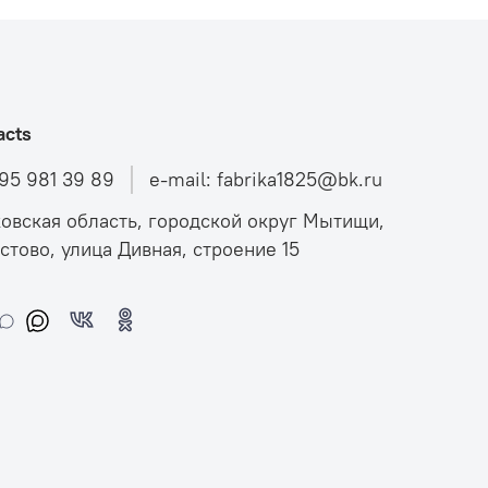
acts
495 981 39 89
e-mail: fabrika1825@bk.ru
овская область, городской округ Мытищи,
стово, улица Дивная, строение 15