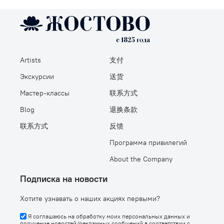
Artists
支付
Экскурсии
送货
Мастер-классы
联系方式
Blog
退换条款
联系方式
反馈
Программа привилегий
About the Company
Подписка на новости
Хотите узнавать о наших акциях первыми?
Я соглашаюсь на обработку моих персональных данных и
получение новостей/рекламных сообщений в соответствии с