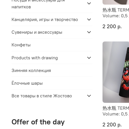
напитков
热水瓶 TERM0
Volume:
0,5
Канцелярия, игры и творчество
2 200 р.
Сувениры и аксессуары
Конфеты
Products with drawing
Зимняя коллекция
Ёлочные шары
Все товары в стиле Жостово
热水瓶 TERM0
Volume:
0,5
Offer of the day
2 200 р.