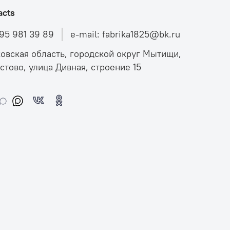
acts
495 981 39 89
e-mail: fabrika1825@bk.ru
овская область, городской округ Мытищи,
стово, улица Дивная, строение 15