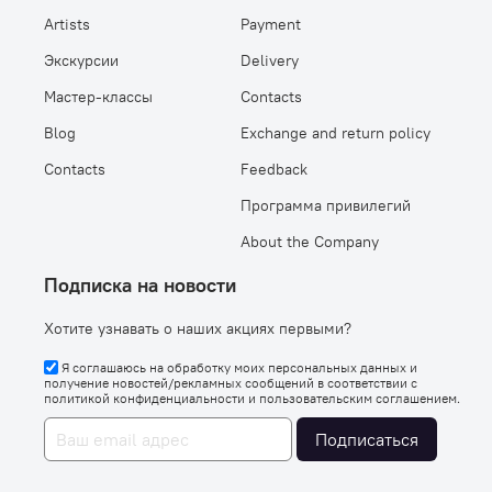
Artists
Payment
Экскурсии
Delivery
Мастер-классы
Contacts
Blog
Exchange and return policy
Contacts
Feedback
Программа привилегий
About the Company
Подписка на новости
Хотите узнавать о наших акциях первыми?
Я соглашаюсь на обработку моих персональных данных и
получение новостей/рекламных сообщений в соответствии с
политикой конфиденциальности
и
пользовательским соглашением
.
Подписаться